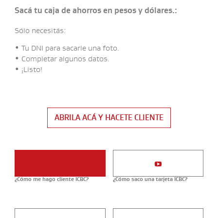
Sacá tu caja de ahorros en pesos y dólares.:
Sólo necesitás:
•
Tu DNI para sacarle una foto.
•
Completar algunos datos.
•
¡Listo!
ABRILA ACÁ Y HACETE CLIENTE
¿Cómo me hago cliente ICBC?
¿Cómo saco una tarjeta ICBC?