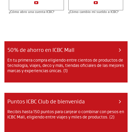
¿Cómo abro una cuenta ICBC?
¿Cómo cambio mi sueldo a ICBC?
50% de ahorro en ICBC Mall
En tu primera compra eligiendo entre cientos de productos de
tecnología, viajes, deco y más, tiendas oficiales de las mejores
marcas y experiencias únicas. (1)
Puntos ICBC Club de bienvenida
Recibís hasta 150 puntos para canjear o combinar con pesos en
ICBC Mall, eligiendo entre viajes y miles de productos. (2)