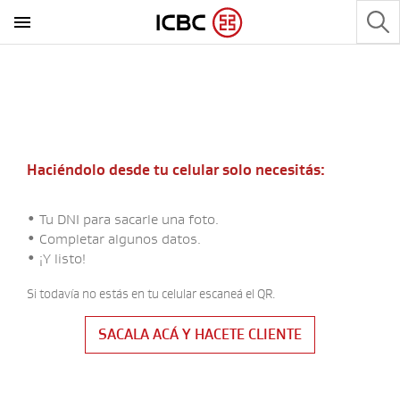
Haciéndolo desde tu celular solo necesitás:
•
Tu DNI para sacarle una foto.
•
Completar algunos datos.
•
¡Y listo!
Si todavía no estás en tu celular escaneá el QR.
SACALA ACÁ Y HACETE CLIENTE