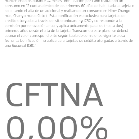
manteniéndolos durante 24 meses. Bonificación por 1 año realizando un
consumo en 12 cuotas dentro de los primeros 60 días de habilitada la tarjeta o
solicitando el alta de un adicional y realizando un consumo en Hiper Chango
más, Chango más o Coto.(. Esta bonificación es exclusiva para tarjetas de
crédito otorgadas a través del sitio onboarding ICBC y corresponde a la
comisión por renovación anual y aplica únicamente para los (hasta dos)
primeros años desde el alta de la tarjeta. Transcurrido este plazo, se deberá
abonar el valor correspondiente según tabla de comisiones vigente a esa
fecha. La bonificación no aplica para tarjetas de crédito otorgadas a través de
una Sucursal ICBC.”
CFTNA
0,00%