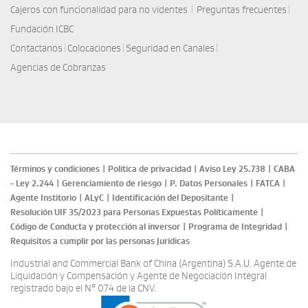
|
|
Cajeros con funcionalidad para no videntes
Preguntas frecuentes
Fundación ICBC
|
|
|
Contactanos
Colocaciones
Seguridad en Canales
Agencias de Cobranzas
Términos y condiciones
|
Política de privacidad
|
Aviso Ley 25.738
|
CABA
- Ley 2.244
|
Gerenciamiento de riesgo
|
P. Datos Personales
|
FATCA
|
Agente Institorio
|
ALyC
|
Identificación del Depositante
|
Resolución UIF 35/2023 para Personas Expuestas Políticamente
|
Código de Conducta y protección al inversor
|
Programa de Integridad
|
Requisitos a cumplir por las personas Jurídicas
Industrial and Commercial Bank of China (Argentina) S.A.U. Agente de
Liquidación y Compensación y Agente de Negociación Integral
registrado bajo el N° 074 de la CNV.