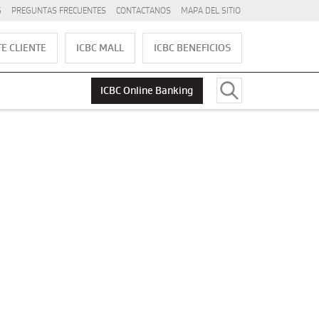
S
PREGUNTAS FRECUENTES
CONTACTANOS
MAPA DEL SITIO
E CLIENTE
ICBC MALL
ICBC BENEFICIOS
ICBC Online Banking