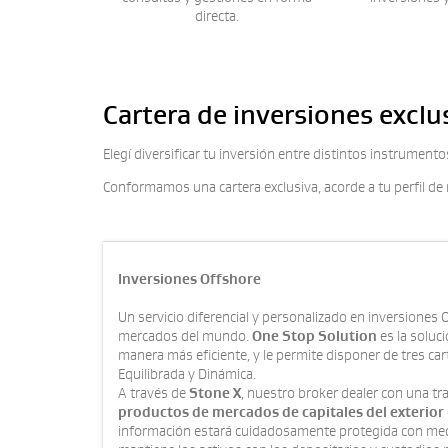
directa.
Cartera de inversiones exclu
Elegí diversificar tu inversión entre distintos instrument
Conformamos una cartera exclusiva, acorde a tu perfil de r
Inversiones Offshore
Un servicio diferencial y personalizado en inversiones O
mercados del mundo.
One Stop Solution
es la soluci
manera más eficiente, y le permite disponer de tres c
Equilibrada y Dinámica.
A través de
Stone X
, nuestro broker dealer con una tr
productos de mercados de capitales del exterior
información estará cuidadosamente protegida con medid