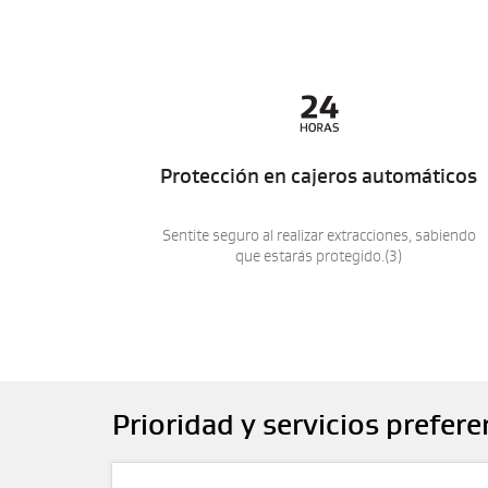

Protección en cajeros automáticos
Sentite seguro al realizar extracciones, sabiendo
que estarás protegido.(3)
Prioridad y servicios prefere