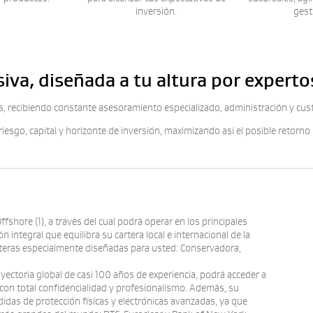
inversión.
gest
siva, diseñada a tu altura por experto
os, recibiendo constante asesoramiento especializado, administración y cust
iesgo, capital y horizonte de inversión, maximizando así el posible retorno
ffshore (1), a través del cual podrá operar en los principales
ón integral que equilibra su cartera local e internacional de la
arteras especialmente diseñadas para usted: Conservadora,
ayectoria global de casi 100 años de experiencia, podrá acceder a
con total confidencialidad y profesionalismo. Además, su
as de protección físicas y electrónicas avanzadas, ya que