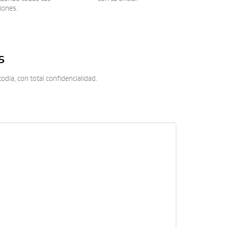
iones.
s
odia, con total confidencialidad.