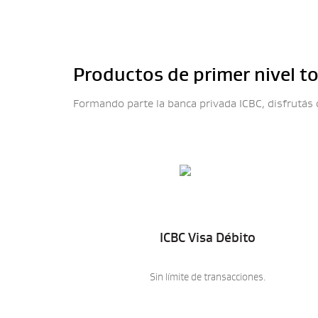
Productos de primer nivel t
Formando parte la banca privada ICBC, disfrutás 
ICBC Visa Débito
Sin límite de transacciones.