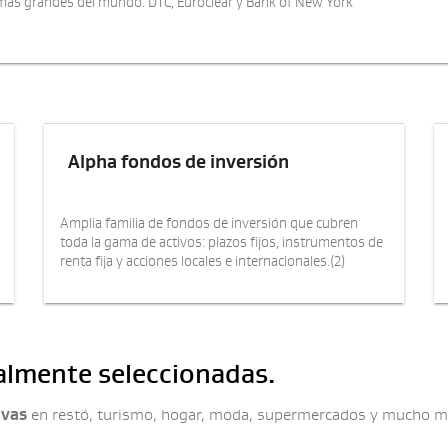
 más grandes del mundo: DTC, Euroclear y Bank of New York
Alpha fondos de inversión
Amplia familia de fondos de inversión que cubren
toda la gama de activos: plazos fijos, instrumentos de
renta fija y acciones locales e internacionales.(2)
almente seleccionadas.
ivas
en restó, turismo, hogar, moda, supermercados y mucho m