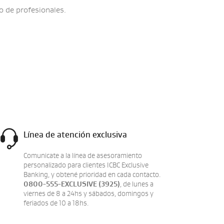
 de profesionales.
Línea de atención exclusiva
Comunicate a la línea de asesoramiento
personalizado para clientes ICBC Exclusive
Banking, y obtené prioridad en cada contacto.
0800-555-EXCLUSIVE (3925)
, de lunes a
viernes de 8 a 24hs y sábados, domingos y
feriados de 10 a 18hs.