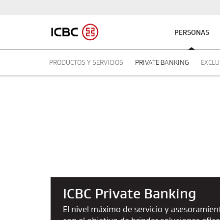
PERSONAS
PRODUCTOS Y SERVICIOS
PRIVATE BANKING
EXCLU
ICBC Private Banking
El nivel máximo de servicio y asesoramien