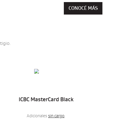
CONOCÉ MÁS
tigio.
ICBC MasterCard Black
Adicionales
sin cargo
.