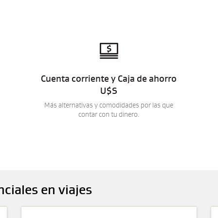

Cuenta corriente y Caja de ahorro
U$S
Más alternativas y comodidades por las que
contar con tu dinero.
nciales en viajes