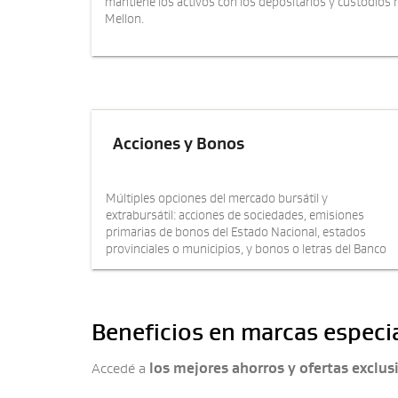
mantiene los activos con los depositarios y custodios
Mellon.
Acciones y Bonos
Múltiples opciones del mercado bursátil y
extrabursátil: acciones de sociedades, emisiones
primarias de bonos del Estado Nacional, estados
provinciales o municipios, y bonos o letras del Banco
Central y el Ministerio de Finanzas.
Beneficios en marcas especi
Accedé a
los mejores ahorros y ofertas exclus