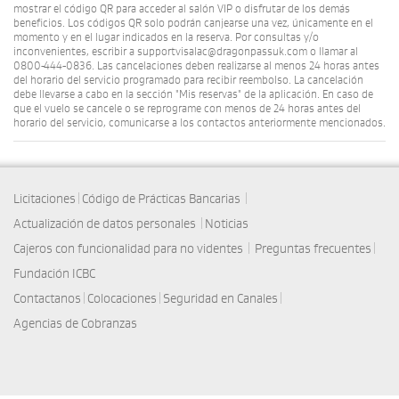
mostrar el código QR para acceder al salón VIP o disfrutar de los demás
beneficios. Los códigos QR solo podrán canjearse una vez, únicamente en el
momento y en el lugar indicados en la reserva. Por consultas y/o
inconvenientes, escribir a supportvisalac@dragonpassuk.com o llamar al
0800-444-0836. Las cancelaciones deben realizarse al menos 24 horas antes
del horario del servicio programado para recibir reembolso. La cancelación
debe llevarse a cabo en la sección "Mis reservas" de la aplicación. En caso de
que el vuelo se cancele o se reprograme con menos de 24 horas antes del
horario del servicio, comunicarse a los contactos anteriormente mencionados.
|
|
Licitaciones
Código de Prácticas Bancarias
|
Actualización de datos personales
Noticias
|
|
Cajeros con funcionalidad para no videntes
Preguntas frecuentes
Fundación ICBC
|
|
|
Contactanos
Colocaciones
Seguridad en Canales
Agencias de Cobranzas