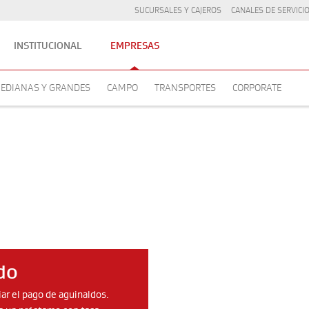
SUCURSALES Y CAJEROS
CANALES DE SERVICI
INSTITUCIONAL
EMPRESAS
EDIANAS Y GRANDES
CAMPO
TRANSPORTES
CORPORATE
do
iar el pago de aguinaldos.