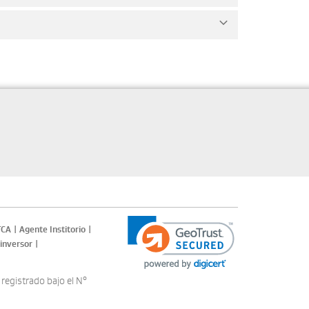
TCA
|
Agente Institorio
|
 inversor
|
registrado bajo el N°