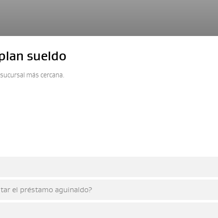
plan sueldo
a sucursal más cercana.
itar el préstamo aguinaldo?