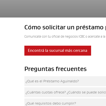
Cómo solicitar un préstamo 
Comunicate con tu oficial de negocios ICBC o acercate a l
Encontrá la sucursal más cercana
Preguntas frecuentes
¿Qué es el Préstamo Aguinaldo?
¿Cuántas cuotas ofrece? ¿Cuándo se puede solic
¿Qué requisitos debo cumplir?