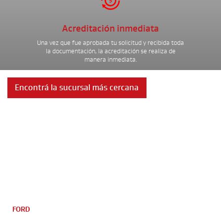

Acreditación inmediata
Una vez que fue aprobada tu solicitud y recibida toda
la documentación, la acreditación se realiza de
manera inmediata.
Encontrá la sucursal más cercana
FORD