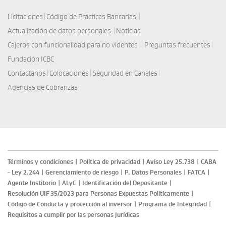
|
|
Licitaciones
Código de Prácticas Bancarias
|
Actualización de datos personales
Noticias
|
|
Cajeros con funcionalidad para no videntes
Preguntas frecuentes
Fundación ICBC
|
|
|
Contactanos
Colocaciones
Seguridad en Canales
Agencias de Cobranzas
Términos y condiciones
|
Política de privacidad
|
Aviso Ley 25.738
|
CABA
- Ley 2.244
|
Gerenciamiento de riesgo
|
P. Datos Personales
|
FATCA
|
Agente Institorio
|
ALyC
|
Identificación del Depositante
|
Resolución UIF 35/2023 para Personas Expuestas Políticamente
|
Código de Conducta y protección al inversor
|
Programa de Integridad
|
Requisitos a cumplir por las personas Jurídicas