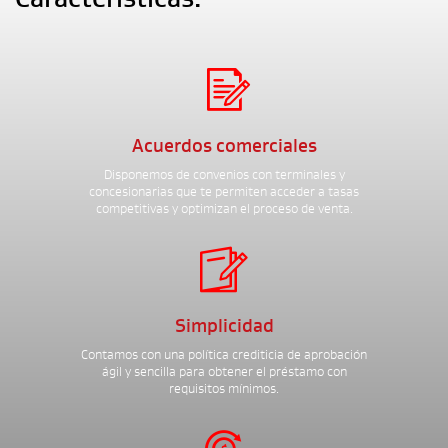

Acuerdos comerciales
Disponemos de convenios con terminales y
concesionarias que te permiten acceder a tasas
competitivas y optimizan el proceso de venta.

Simplicidad
Contamos con una política crediticia de aprobación
ágil y sencilla para obtener el préstamo con
requisitos mínimos.