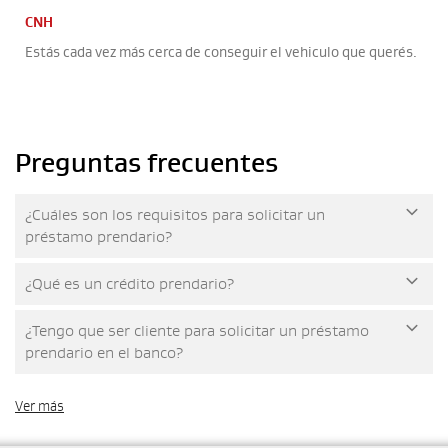
CNH
Estás cada vez más cerca de conseguir el vehiculo que querés.
Preguntas frecuentes
¿Cuáles son los requisitos para solicitar un
préstamo prendario?
¿Qué es un crédito prendario?
¿Tengo que ser cliente para solicitar un préstamo
prendario en el banco?
Ver más