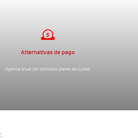

Alternativas de pago
Vigencia anual con cómodos planes de cuotas.
..