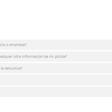
rcio o empresa?
ualquier otra información de mi póliza?
 la denuncia?