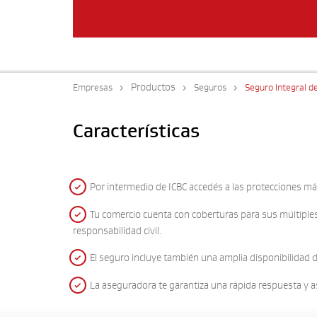
Productos
Empresas
Seguros
Seguro Integral d
Características
Por intermedio de ICBC accedés a las protecciones m
Tu comercio cuenta con coberturas para sus múltiples a
responsabilidad civil.
El seguro incluye también una amplia disponibilidad d
La aseguradora te garantiza una rápida respuesta y a