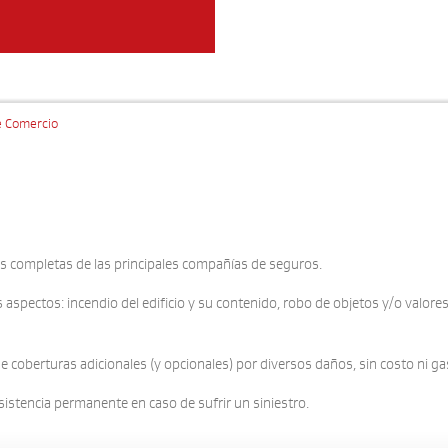
e Comercio
ás completas de las principales compañías de seguros.
spectos: incendio del edificio y su contenido, robo de objetos y/o valores e
e coberturas adicionales (y opcionales) por diversos daños, sin costo ni ga
sistencia permanente en caso de sufrir un siniestro.