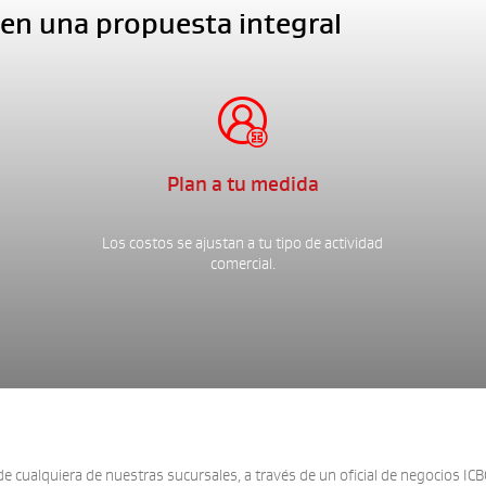
 en una propuesta integral

Plan a tu medida
Los costos se ajustan a tu tipo de actividad
comercial.
e cualquiera de nuestras sucursales, a través de un oficial de negocios ICBC