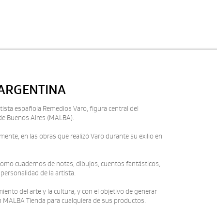
 ARGENTINA
tista española Remedios Varo, figura central del
o de Buenos Aires (MALBA).
mente, en las obras que realizó Varo durante su exilio en
como cuadernos de notas, dibujos, cuentos fantásticos,
personalidad de la artista.
o del arte y la cultura, y con el objetivo de generar
en MALBA Tienda para cualquiera de sus productos.