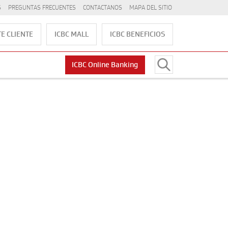
S
PREGUNTAS FRECUENTES
CONTACTANOS
MAPA DEL SITIO
E CLIENTE
ICBC MALL
ICBC BENEFICIOS
ICBC Online Banking