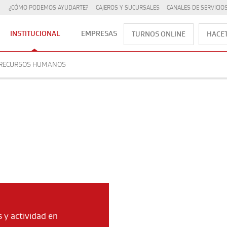
¿CÓMO PODEMOS AYUDARTE?
CAJEROS Y SUCURSALES
CANALES DE SERVICIO
INSTITUCIONAL
EMPRESAS
TURNOS ONLINE
HACET
RECURSOS HUMANOS
 y actividad en