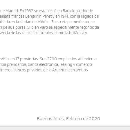
 de Madrid. En 1932 se estableció en Barcelona, donde
alista francés Benjamin Péret y en 1941, con la llegada de
xiliada en la ciudad de México. En su etapa mexicana, se
n de sus obras. Si bien Varo es especialmente reconocida
sencia de las ciencias naturales, como la botánica y
rvicio, en 17 provincias. Sus 3700 empleados atienden a
os prendarios, banca electrónica, leasing y comercio
 primeros bancos privados de la Argentina en ambos
Buenos Aires, Febrero de 2020