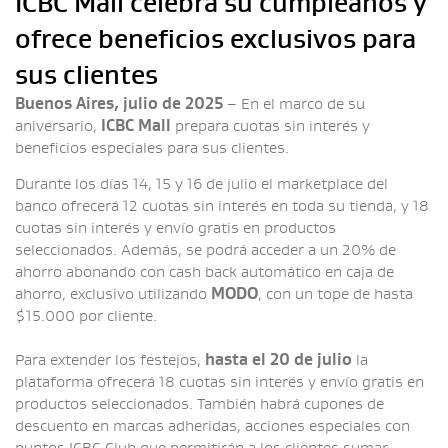
ICBC Mall celebra su cumpleaños y
ofrece beneficios exclusivos para
sus clientes
Buenos Aires, julio de 2025
– En el marco de su
aniversario,
ICBC Mall
prepara cuotas sin interés y
beneficios especiales para sus clientes.
Durante los días 14, 15 y 16 de julio el marketplace del
banco ofrecerá 12 cuotas sin interés en toda su tienda, y 18
cuotas sin interés y envío gratis en productos
seleccionados. Además, se podrá acceder a un 20% de
ahorro abonando con cash back automático en caja de
ahorro, exclusivo utilizando
MODO
, con un tope de hasta
$15.000 por cliente.
Para extender los festejos,
hasta el 20 de julio
la
plataforma ofrecerá 18 cuotas sin interés y envío gratis en
productos seleccionados. También habrá cupones de
descuento en marcas adheridas, acciones especiales con