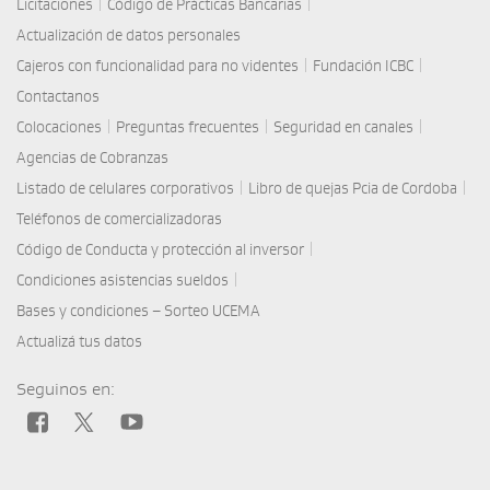
|
|
Licitaciones
Código de Prácticas Bancarias
Actualización de datos personales
|
|
Cajeros con funcionalidad para no videntes
Fundación ICBC
Contactanos
|
|
|
Colocaciones
Preguntas frecuentes
Seguridad en canales
Agencias de Cobranzas
|
|
Listado de celulares corporativos
Libro de quejas Pcia de Cordoba
Teléfonos de comercializadoras
|
Código de Conducta y protección al inversor
|
Condiciones asistencias sueldos
Bases y condiciones – Sorteo UCEMA
Actualizá tus datos
Seguinos en: