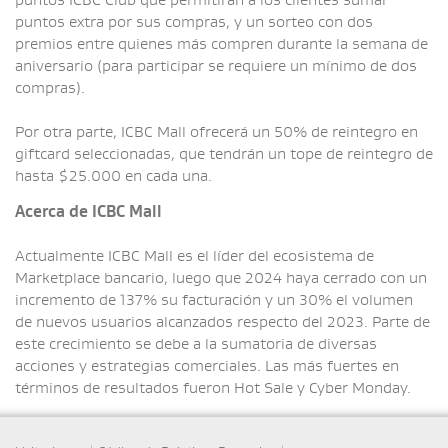
puntos ICBC Club que permitirán a los clientes sumar
puntos extra por sus compras, y un sorteo con dos
premios entre quienes más compren durante la semana de
aniversario (para participar se requiere un mínimo de dos
compras).
Por otra parte, ICBC Mall ofrecerá un 50% de reintegro en
giftcard seleccionadas, que tendrán un tope de reintegro de
hasta $25.000 en cada una.
Acerca de ICBC Mall
Actualmente ICBC Mall es el líder del ecosistema de
Marketplace bancario, luego que 2024 haya cerrado con un
incremento de 137% su facturación y un 30% el volumen
de nuevos usuarios alcanzados respecto del 2023. Parte de
este crecimiento se debe a la sumatoria de diversas
acciones y estrategias comerciales. Las más fuertes en
términos de resultados fueron Hot Sale y Cyber Monday.