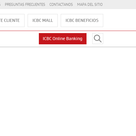
S
PREGUNTAS FRECUENTES
CONTACTANOS
MAPA DEL SITIO
E CLIENTE
ICBC MALL
ICBC BENEFICIOS
ICBC Online Banking