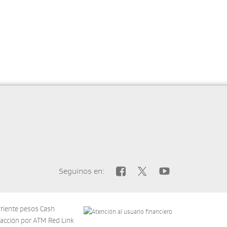
Seguinos en:
rriente pesos Cash
acción por ATM Red Link