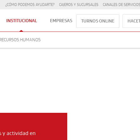
¿CÓMO PODEMOS AYUDARTE?
CAJEROS Y SUCURSALES
CANALES DE SERVICIO
INSTITUCIONAL
EMPRESAS
TURNOS ONLINE
HACET
RECURSOS HUMANOS
 y actividad en