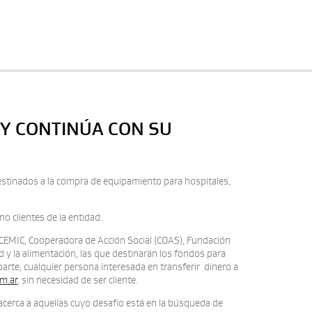
SY CONTINÚA CON SU
estinados a la compra de equipamiento para hospitales,
o clientes de la entidad.
, CEMIC, Cooperadora de Acción Social (COAS), Fundación
ud y la alimentación, las que destinarán los fondos para
arte, cualquier persona interesada en transferir dinero a
m.ar
, sin necesidad de ser cliente.
cerca a aquellas cuyo desafío está en la búsqueda de