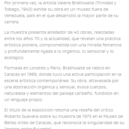
Por primera vez, la artista Valerie Brathwaite (Trinidad y
Tobago, 1940) exhibe su obra en un museo fuera de
Venezuela, país en el que desarrolló la mayor parte de su
carrera.
La muestra presenta alrededor de 40 obras, realizadas
entre los años 70 y la actualidad, que revelan una práctica
artística pionera, comprometida con una mirada femenina
y profundamente ligada a lo orgánico, lo sensorial y lo
ecológico.
Formada en Londres y París, Brathwaite se radicó en
Caracas en 1969, donde tuvo una activa participación en la
escena artística contemporánea. Su obra, atravesada por
una abstracción orgánica y sensual, evoca cuerpos,
naturaleza y elementos del paisaje caribeño, fundidos en
un lenguaje propio.
El título de la exposición retoma una reseña del crítico
Roberto Guevara sobre su muestra de 1975 en el Museo de
Bellas Artes de Caracas, que reconocía la singularidad de su