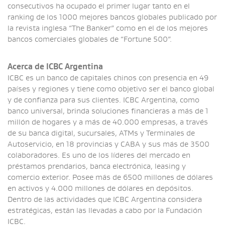
consecutivos ha ocupado el primer lugar tanto en el
ranking de los 1000 mejores bancos globales publicado por
la revista inglesa “The Banker” como en el de los mejores
bancos comerciales globales de “Fortune 500”.
Acerca de ICBC Argentina
ICBC es un banco de capitales chinos con presencia en 49
países y regiones y tiene como objetivo ser el banco global
y de confianza para sus clientes. ICBC Argentina, como
banco universal, brinda soluciones financieras a más de 1
millón de hogares y a más de 40.000 empresas, a través
de su banca digital, sucursales, ATMs y Terminales de
Autoservicio, en 18 provincias y CABA y sus más de 3500
colaboradores. Es uno de los líderes del mercado en
préstamos prendarios, banca electrónica, leasing y
comercio exterior. Posee más de 6500 millones de dólares
en activos y 4.000 millones de dólares en depósitos.
Dentro de las actividades que ICBC Argentina considera
estratégicas, están las llevadas a cabo por la Fundación
ICBC.