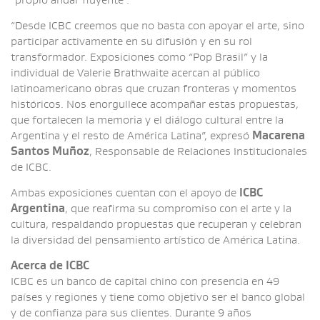
“propio andar fluyente”.
“Desde ICBC creemos que no basta con apoyar el arte, sino
participar activamente en su difusión y en su rol
transformador. Exposiciones como “Pop Brasil” y la
individual de Valerie Brathwaite acercan al público
latinoamericano obras que cruzan fronteras y momentos
históricos. Nos enorgullece acompañar estas propuestas,
que fortalecen la memoria y el diálogo cultural entre la
Argentina y el resto de América Latina”, expresó
Macarena
Santos Muñoz
, Responsable de Relaciones Institucionales
de ICBC.
Ambas exposiciones cuentan con el apoyo de
ICBC
Argentina
, que reafirma su compromiso con el arte y la
cultura, respaldando propuestas que recuperan y celebran
la diversidad del pensamiento artístico de América Latina.
Acerca de ICBC
ICBC es un banco de capital chino con presencia en 49
países y regiones y tiene como objetivo ser el banco global
y de confianza para sus clientes. Durante 9 años