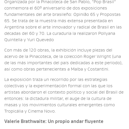
Organizada por la Pinacoteca de San Pablo, “Pop Brasil”
conmemora el 60º aniversario de dos exposiciones
fundamentales del arte brasileño: Opinião 65 y Propostas
65. Se trata de la muestra más extensa presentada en
Argentina sobre el arte innovador y radical de Brasil en las
décadas del 60 y 70. La curaduría la realizaron Pollyana
Quintella y Yuri Quevedo
Con más de 120 obras, la exhibición incluye piezas del
acervo de la Pinacoteca, de la colección Roger Wright (una
de las más importantes del país dedicadas a este período),
así como obras pertenecientes a Malba y Costantini.
La exposición traza un recorrido por las estrategias
colectivas y la experimentación formal con las que los
artistas abordaron el contexto político y social del Brasil de
entonces: la dictadura militar, el auge de la cultura de
masas y los movimientos culturales emergentes como
Tropicália y Cinema Novo.
Valerie Brathwaite: Un propio andar fluyente