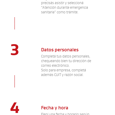
precisás asistir y seleccioná
“Atención durante emergencia
sanitaria” como trámite.
3
Datos personales
Completá tus datos personales,
chequeando bien tu dirección de
correo electrónico.
Solo para empresa, completá
además CUIT y razón social.
4
Fecha y hora
Elegí una fecha y horario según