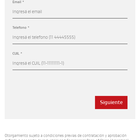
Email *
Telefono *
CUIL *
Siguiente
Otorgamiento sujeto a condiciones previas de contratación y aprobación