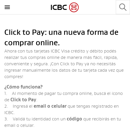
Click to Pay: una nueva forma de
comprar online.
Ahora con tus tarjetas ICBC Visa crédito y débito podés
realizar tus compras online de manera más fácil, rápida,
conveniente y segura. ¡Con Click to Pay ya no necesitás
ingresar manualmente los datos de tu tarjeta cada vez que
compres!
¿Cómo funciona?
1. Al momento de pagar tu compra online, buscá el ícono
de
Click to Pay
.
2. Ingresá el
email o celular
que tengas registrado en
ICBC.
3. Validá tu identidad con un
código
que recibirás en tu
email o celular.