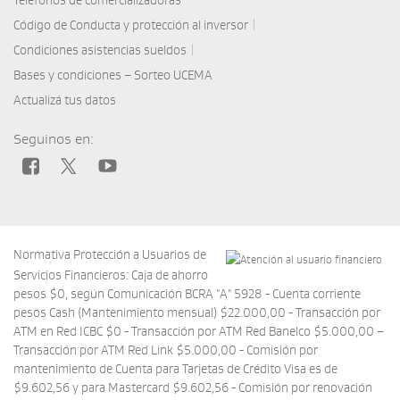
Teléfonos de comercializadoras
|
Código de Conducta y protección al inversor
|
Condiciones asistencias sueldos
Bases y condiciones – Sorteo UCEMA
Actualizá tus datos
Seguinos en:
Normativa Protección a Usuarios de
Servicios Financieros: Caja de ahorro
pesos $0, según Comunicación BCRA "A" 5928 - Cuenta corriente
pesos Cash (Mantenimiento mensual) $22.000,00 - Transacción por
ATM en Red ICBC $0 - Transacción por ATM Red Banelco $5.000,00 –
Transacción por ATM Red Link $5.000,00 - Comisión por
mantenimiento de Cuenta para Tarjetas de Crédito Visa es de
$9.602,56 y para Mastercard $9.602,56 - Comisión por renovación