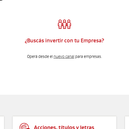

¿Buscás invertir con tu Empresa?
Operá desde el
nuevo canal
para empresas.

Acciones, títulos y letras