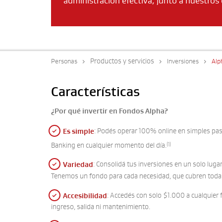
administración efectiva, junto a nuestros 
Productos y servicios
Personas
Inversiones
Alp
Características
¿Por qué invertir en Fondos Alpha?
: Podés operar 100% online en simples pas
Es simple
Banking en cualquier momento del día.
(1)
: Consolidá tus inversiones en un solo lugar
Variedad
Tenemos un fondo para cada necesidad, que cubren toda 
: Accedés con solo $1.000 a cualquier
Accesibilidad
ingreso, salida ni mantenimiento.