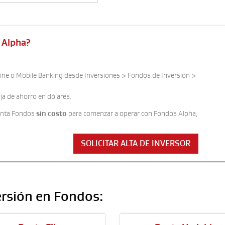
s Alpha?
line o Mobile Banking desde Inversiones > Fondos de Inversión >
ja de ahorro en dólares.
uenta Fondos
sin costo
para comenzar a operar con Fondos Alpha,
SOLICITAR ALTA DE INVERSOR
ersión en Fondos: