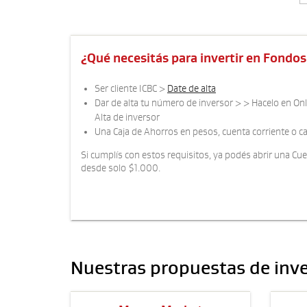
¿Qué necesitás para invertir en Fondo
Ser cliente ICBC >
Date de alta
Dar de alta tu número de inversor > > Hacelo en On
Alta de inversor
Una Caja de Ahorros en pesos, cuenta corriente o ca
Si cumplís con estos requisitos, ya podés abrir una C
desde solo $1.000.
Nuestras propuestas de inv