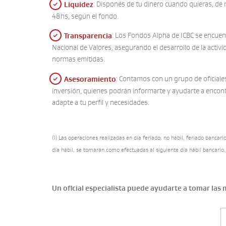
: Disponés de tu dinero cuando quieras, de
Liquidez
48hs, según el fondo.
: Los Fondos Alpha de ICBC se encuen
Transparencia
Nacional de Valores, asegurando el desarrollo de la activ
normas emitidas.
: Contamos con un grupo de oficiale
Asesoramiento
inversión, quienes podrán informarte y ayudarte a encont
adapte a tu perfil y necesidades.
(1) Las operaciones realizadas en día feriado, no hábil, feriado bancar
día hábil, se tomarán como efectuadas al siguiente día hábil bancario.
Un oficial especialista puede ayudarte a tomar las 