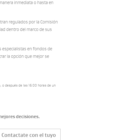
 manera inmediata o hasta en
tran regulados por la Comisión
idad dentro del marco de sus
s especialistas en fondos de
rar la opción que mejor se
io, o después de las 16:00 horas de un
mejores decisiones.
Contactate con el tuyo