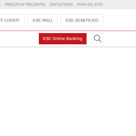
S
PREGUNTAS FRECUENTES
CONTACTANOS
MAPA DEL SITIO
E CLIENTE
ICBC MALL
ICBC BENEFICIOS
ICBC Online Banking