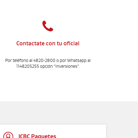

Contactate con tu oficial
Por teléfono al 4820-2800 o por Whatsapp al
1148205255 opción “Inversiones”.

ICBC Paquetes