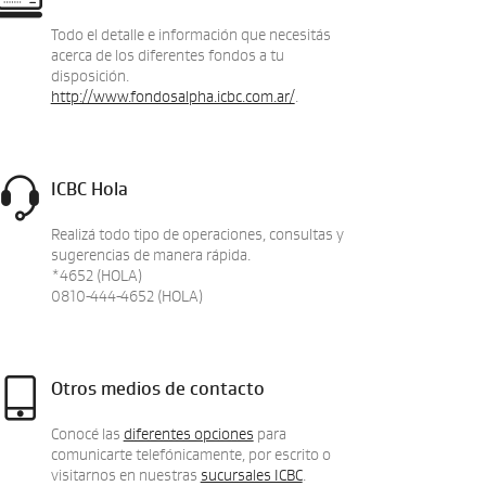
Todo el detalle e información que necesitás
acerca de los diferentes fondos a tu
disposición.
http://www.fondosalpha.icbc.com.ar/
.
ICBC Hola
Realizá todo tipo de operaciones, consultas y
sugerencias de manera rápida.
*4652 (HOLA)
0810-444-4652 (HOLA)
Otros medios de contacto
Conocé las
diferentes opciones
para
comunicarte telefónicamente, por escrito o
visitarnos en nuestras
sucursales ICBC
.