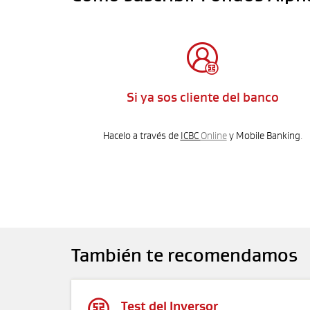

Si ya sos cliente del banco
Hacelo a través de
ICBC
Online
y Mobile Banking
.
También te recomendamos

Test del Inversor