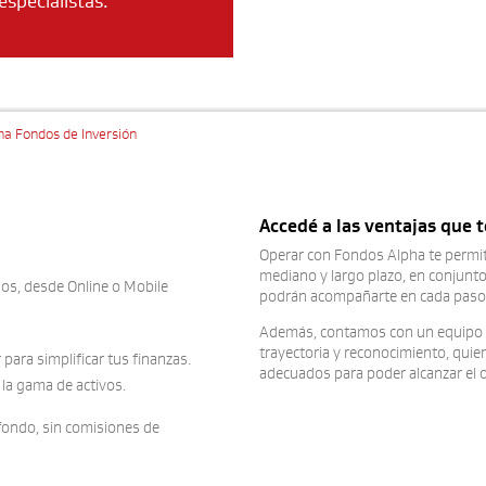
especialistas.
ha Fondos de Inversión
Accedé a las ventajas que 
Operar con Fondos Alpha te permite
mediano y largo plazo, en conjunto
os, desde Online o Mobile
podrán acompañarte en cada paso
Además, contamos con un equipo d
trayectoria y reconocimiento, quie
 para simplificar tus finanzas.
adecuados para poder alcanzar el o
la gama de activos.
 fondo, sin comisiones de