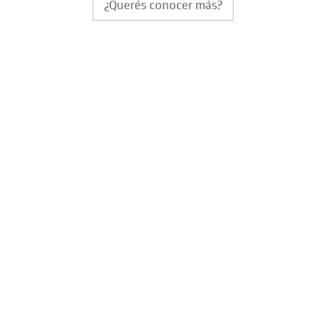
¿Querés conocer más?