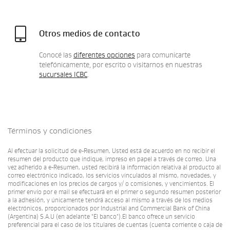
Otros medios de contacto
Conocé las
diferentes opciones
para comunicarte
telefónicamente, por escrito o visitarnos en nuestras
sucursales ICBC
.
Términos y condiciones
Al efectuar la solicitud de e-Resumen, Usted está de acuerdo en no recibir el
resumen del producto que indique, impreso en papel a través de correo. Una
vez adherido a e-Resumen, usted recibirá la información relativa al producto al
correo electrónico indicado, los servicios vinculados al mismo, novedades, y
modificaciones en los precios de cargos y/ o comisiones, y vencimientos. El
primer envío por e mail se efectuará en el primer o segundo resumen posterior
a la adhesión, y únicamente tendrá acceso al mismo a través de los medios
electrónicos, proporcionados por Industrial and Commercial Bank of China
(Argentina) S.A.U (en adelante "El banco").El banco ofrece un servicio
preferencial para el caso de los titulares de cuentas (cuenta corriente o caja de