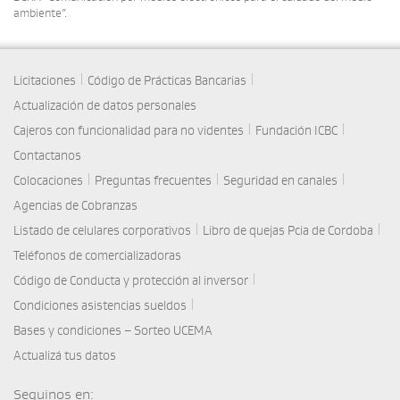
ambiente”.
|
|
Licitaciones
Código de Prácticas Bancarias
Actualización de datos personales
|
|
Cajeros con funcionalidad para no videntes
Fundación ICBC
Contactanos
|
|
|
Colocaciones
Preguntas frecuentes
Seguridad en canales
Agencias de Cobranzas
|
|
Listado de celulares corporativos
Libro de quejas Pcia de Cordoba
Teléfonos de comercializadoras
|
Código de Conducta y protección al inversor
|
Condiciones asistencias sueldos
Bases y condiciones – Sorteo UCEMA
Actualizá tus datos
Seguinos en: