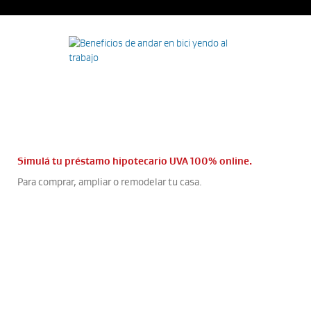
Simulá tu préstamo hipotecario UVA 100% online.
Para comprar, ampliar o remodelar tu casa.