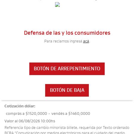
Defensa de las y los consumidores
Para reclamos ingresá
acá
.
BOTÓN DE ARREPENTIMIENTO
BOTÓN DE BAJA
Cotización dólar:
comprás a $1520,0000
-
vendés a $1460,0000
Valor al 06/08/2026 10:00hs
Referencia tipo de cambio minorista billete, requerida por Texto ordenado
BCRA “Comunicación por medios electrónicos para el cuidado del medio