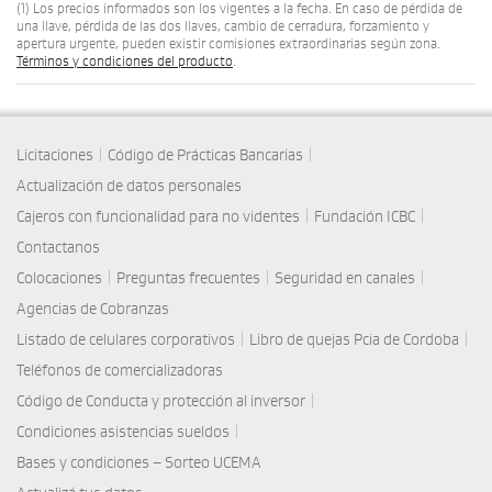
(1) Los precios informados son los vigentes a la fecha. En caso de pérdida de
una llave, pérdida de las dos llaves, cambio de cerradura, forzamiento y
apertura urgente, pueden existir comisiones extraordinarias según zona.
Términos y condiciones del producto
.
|
|
Licitaciones
Código de Prácticas Bancarias
Actualización de datos personales
|
|
Cajeros con funcionalidad para no videntes
Fundación ICBC
Contactanos
|
|
|
Colocaciones
Preguntas frecuentes
Seguridad en canales
Agencias de Cobranzas
|
|
Listado de celulares corporativos
Libro de quejas Pcia de Cordoba
Teléfonos de comercializadoras
|
Código de Conducta y protección al inversor
|
Condiciones asistencias sueldos
Bases y condiciones – Sorteo UCEMA