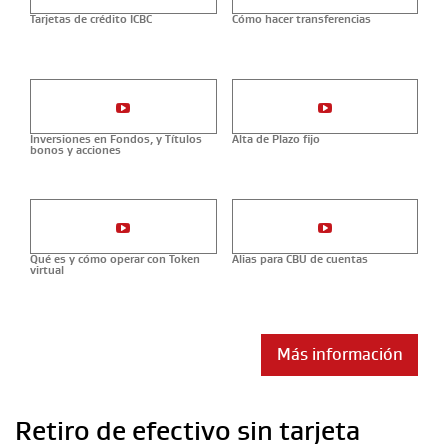
Tarjetas de crédito ICBC
Cómo hacer transferencias
Inversiones en Fondos, y Títulos
Alta de Plazo fijo
bonos y acciones
Qué es y cómo operar con Token
Alias para CBU de cuentas
virtual
Más información
Retiro de efectivo sin tarjeta