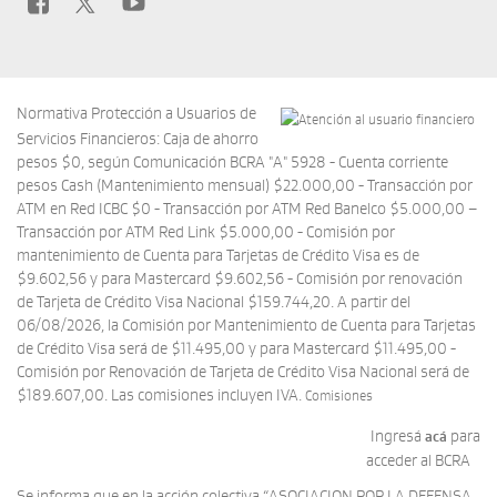
Normativa Protección a Usuarios de
Servicios Financieros: Caja de ahorro
pesos $0, según Comunicación BCRA "A" 5928 - Cuenta corriente
pesos Cash (Mantenimiento mensual) $22.000,00 - Transacción por
ATM en Red ICBC $0 - Transacción por ATM Red Banelco $5.000,00 –
Transacción por ATM Red Link $5.000,00 - Comisión por
mantenimiento de Cuenta para Tarjetas de Crédito Visa es de
$9.602,56 y para Mastercard $9.602,56 - Comisión por renovación
de Tarjeta de Crédito Visa Nacional $159.744,20. A partir del
06/08/2026, la Comisión por Mantenimiento de Cuenta para Tarjetas
de Crédito Visa será de $11.495,00 y para Mastercard $11.495,00 -
Comisión por Renovación de Tarjeta de Crédito Visa Nacional será de
$189.607,00. Las comisiones incluyen IVA.
Comisiones
Ingresá
para
acá
acceder al BCRA
Se informa que en la acción colectiva “ASOCIACION POR LA DEFENSA