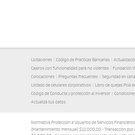
Licitaciones
|
Código de Prácticas Bancarias
|
Actualizaci
Cajeros con funcionalidad para no videntes
|
Fundación I
Colocaciones
|
Preguntas frecuentes
|
Seguridad en cana
Listado de celulares corporativos
|
Libro de quejas Pcia 
Código de Conducta y protección al inversor
|
Condiciones
Actualizá tus datos
Normativa Protección a Usuarios de Servicios Financiero
(Mantenimiento mensual) $22.000,00 - Transacción por 