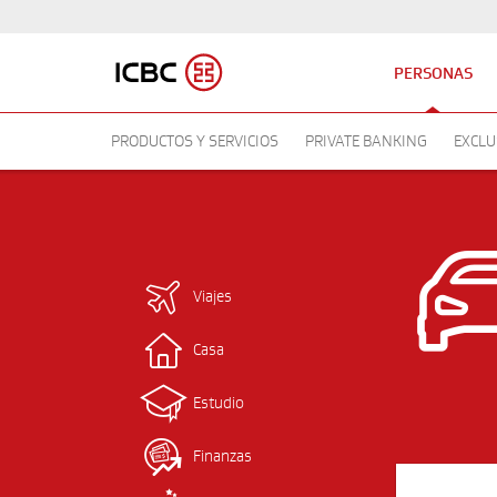
PERSONAS
PRODUCTOS Y SERVICIOS
PRIVATE BANKING
EXCLU
Viajes
Casa
Estudio
Finanzas