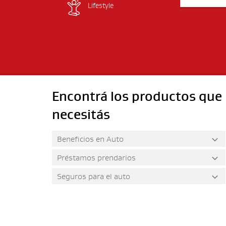
Lifestyle
Encontrá los productos que
necesitás
Beneficios en Auto
Préstamos prendarios
Seguros para el auto