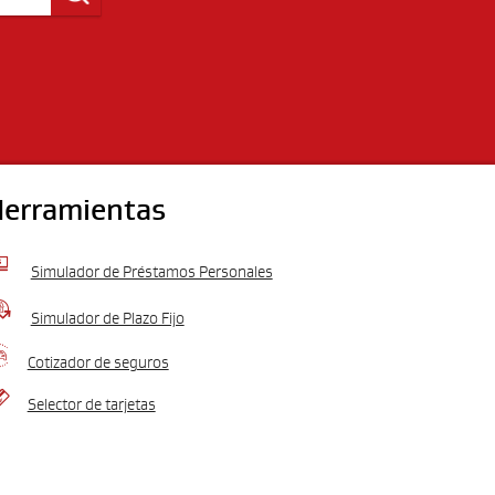
erramientas

Simulador de Préstamos Personales

Simulador de Plazo Fijo

Cotizador de seguros

Selector de tarjetas