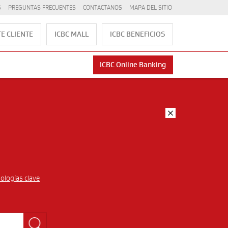
S
PREGUNTAS FRECUENTES
CONTACTANOS
MAPA DEL SITIO
E CLIENTE
ICBC MALL
ICBC BENEFICIOS
ICBC Online Banking
ologías clave