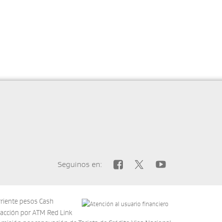
Seguinos en:
rriente pesos Cash
acción por ATM Red Link